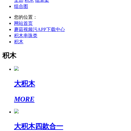
全部
积木
组算架
组合图
您的位置：
网站首页
蘑菇视频污APP下载中心
积木串珠类
积木
积木
大积木
MORE
大积木四款合一