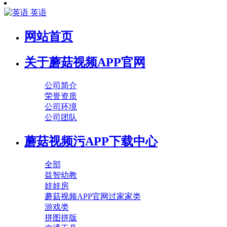
英语
网站首页
关于蘑菇视频APP官网
公司简介
荣誉资质
公司环境
公司团队
蘑菇视频污APP下载中心
全部
益智幼教
娃娃房
蘑菇视频APP官网过家家类
游戏类
拼图拼版